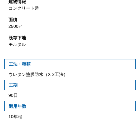
建物情報
コンクリート造
面積
2500㎡
既存下地
モルタル
工法・種類
ウレタン塗膜防水（X-2工法）
工期
90日
耐用年数
10年程