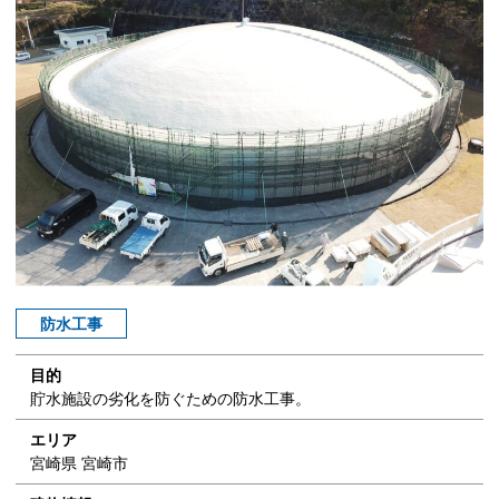
防水工事
目的
貯水施設の劣化を防ぐための防水工事。
エリア
宮崎県 宮崎市