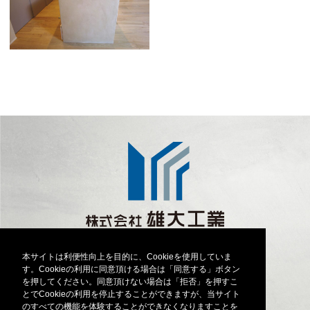
TEL 0982-40-3053
本サイトは利便性向上を目的に、Cookieを使用していま
〒889-0513
す。Cookieの利用に同意頂ける場合は「同意する」ボタン
宮崎県延岡市土々呂町3丁目4021番地
を押してください。同意頂けない場合は「拒否」を押すこ
とでCookieの利用を停止することができますが、当サイト
アクセスマップ
のすべての機能を体験することができなくなりますことを