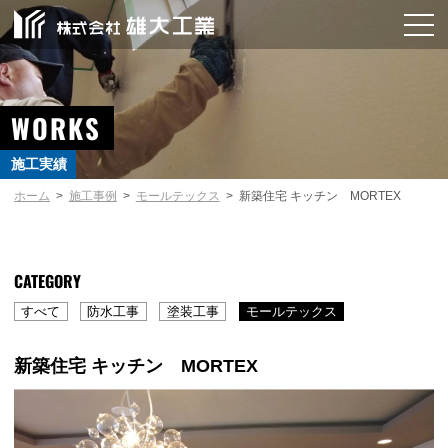
WORKS
施工実績
ホーム
施工事例
モールテックス
新築住宅 キッチン MORTEX
CATEGORY
すべて
防水工事
塗装工事
モールテックス
新築住宅 キッチン MORTEX