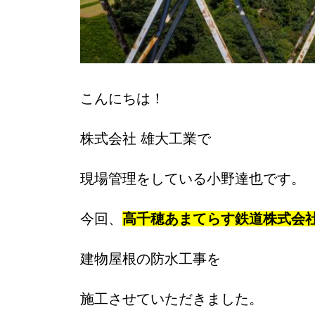
こんにちは！
株式会社 雄大工業で
現場管理をしている小野達也です。
今回、
高千穂あまてらす鉄道株式会
建物屋根の防水工事を
施工させて
いただきました。