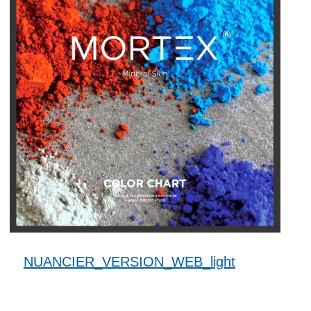
NUANCIER_VERSION_WEB_light